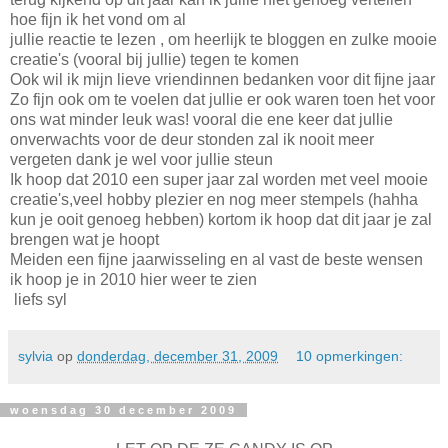
hoe fijn ik het vond om al
jullie reactie te lezen , om heerlijk te bloggen en zulke mooie
creatie's (vooral bij jullie) tegen te komen
Ook wil ik mijn lieve vriendinnen bedanken voor dit fijne jaar
Zo fijn ook om te voelen dat jullie er ook waren toen het voor
ons wat minder leuk was! vooral die ene keer dat jullie
onverwachts voor de deur stonden zal ik nooit meer
vergeten dank je wel voor jullie steun
Ik hoop dat 2010 een super jaar zal worden met veel mooie
creatie's,veel hobby plezier en nog meer stempels (hahha
kun je ooit genoeg hebben) kortom ik hoop dat dit jaar je zal
brengen wat je hoopt
Meiden een fijne jaarwisseling en al vast de beste wensen
ik hoop je in 2010 hier weer te zien
liefs syl
sylvia
op
donderdag, december 31, 2009
10 opmerkingen:
woensdag 30 december 2009