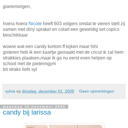
goeiemorgen,
hoera hoera
Nicole
heeft 603 volgers omdat te vieren stelt zij
samen met diny sprakel en colart een geweldig set copics
beschikbaar
wowie wat een candy kortom ff kijken maar hihi
gisteren heb ik een kaartje gemaakt met de cricut ik zal hem
strakkies plaatsen,maar ik ga nu eerst even helpen op
school met de pietenngym
tot straks liefs syl
sylvia
op
dinsdag, december 01, 2009
Geen opmerkingen:
maandag 30 november 2009
candy bij larissa