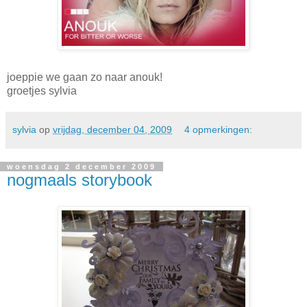
joeppie we gaan zo naar anouk!
groetjes sylvia
sylvia
op
vrijdag, december 04, 2009
4 opmerkingen:
woensdag 2 december 2009
nogmaals storybook