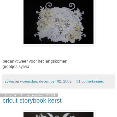
bedankt weer voor het langskomen!
groetjes sylvia
sylvia
op
woensdag, december 02, 2009
31 opmerkingen:
dinsdag 1 december 2009
cricut storybook kerst