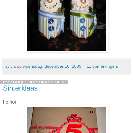
sylvia
op
woensdag, december 16, 2009
11 opmerkingen:
zaterdag 5 december 2009
Sinterklaas
hoihoi