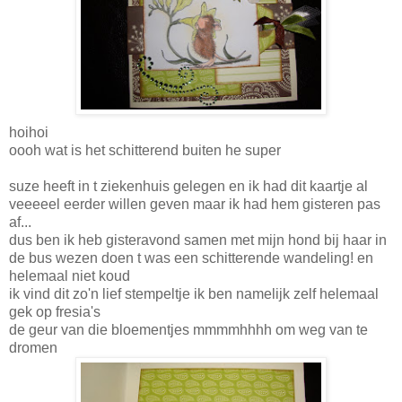
hoihoi
oooh wat is het schitterend buiten he super
suze heeft in t ziekenhuis gelegen en ik had dit kaartje al
veeeeel eerder willen geven maar ik had hem gisteren pas
af...
dus ben ik heb gisteravond samen met mijn hond bij haar in
de bus wezen doen t was een schitterende wandeling! en
helemaal niet koud
ik vind dit zo'n lief stempeltje ik ben namelijk zelf helemaal
gek op fresia's
de geur van die bloementjes mmmmhhhh om weg van te
dromen