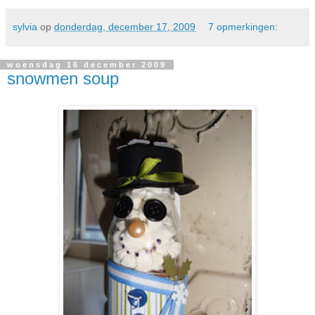
sylvia
op
donderdag, december 17, 2009
7 opmerkingen:
woensdag 16 december 2009
snowmen soup