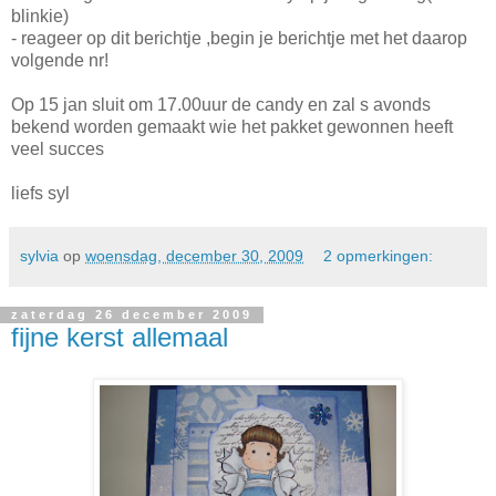
blinkie)
- reageer op dit berichtje ,begin je berichtje met het daarop
volgende nr!
Op 15 jan sluit om 17.00uur de candy en zal s avonds
bekend worden gemaakt wie het pakket gewonnen heeft
veel succes
liefs syl
sylvia
op
woensdag, december 30, 2009
2 opmerkingen:
zaterdag 26 december 2009
fijne kerst allemaal