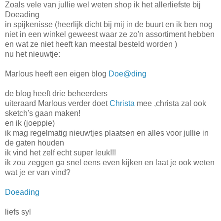
Zoals vele van jullie wel weten shop ik het allerliefste bij
Doeading
in spijkenisse (heerlijk dicht bij mij in de buurt en ik ben nog
niet in een winkel geweest waar ze zo'n assortiment hebben
en wat ze niet heeft kan meestal besteld worden )
nu het nieuwtje:
Marlous heeft een eigen blog
Doe@ding
de blog heeft drie beheerders
uiteraard Marlous verder doet
Christa
mee ,christa zal ook
sketch's gaan maken!
en ik (joeppie)
ik mag regelmatig nieuwtjes plaatsen en alles voor jullie in
de gaten houden
ik vind het zelf echt super leuk!!!
ik zou zeggen ga snel eens even kijken en laat je ook weten
wat je er van vind?
Doeading
liefs syl