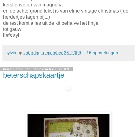
kerst envelop van magnolia
en de achtergrond tekst is van eline vintage christmas ( de
herdertjes lagen bij...)
de rest komt alles uit de kit behalve het lintje
tot gauw
liefs syl
sylvia
op
zaterdag, december 26, 2009
16 opmerkingen:
maandag 21 december 2009
beterschapskaartje