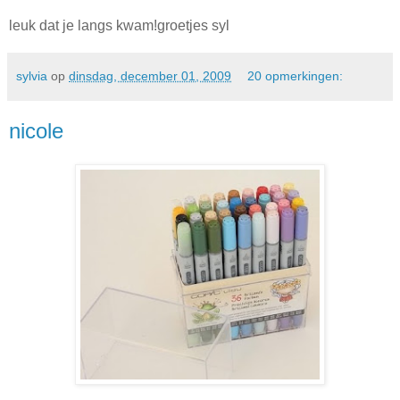
leuk dat je langs kwam!groetjes syl
sylvia
op
dinsdag, december 01, 2009
20 opmerkingen:
nicole