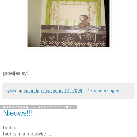
groetjes syl
sylvia
op
maandag, december 21, 2009
17 opmerkingen:
donderdag 17 december 2009
Nieuws!!!
hoihoi
hier is mijn nieuwtje.......