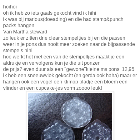
hoihoi
oh ik heb zo iets gaafs gekocht vind ik hihi
ik was bij marlous(doeading) en die had stamp&punch
packs hangen
Van Martha steward
zo leuk er zitten drie clear stempeltjes bij en die passen
weer in je pons dus nooit meer zoeken naar de bijpassende
stempels hihi
hoe werkt het met een van de stempeltjes maakt je een
afdrukje en vervolgens kun je die uit ponzen
de prijs? even duur als een "gewone"kleine ms pons! 12,95
ik heb een sneeuwvlok gekocht (en gerda ook haha) maar er
hangen ook een vogel een klimop bladje een bloem een
vlinder en een cupcake-jes vorm zoooo leuk!