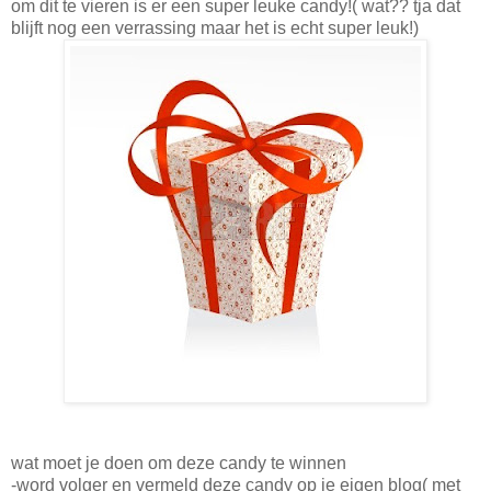
om dit te vieren is er een super leuke candy!( wat?? tja dat
blijft nog een verrassing maar het is echt super leuk!)
wat moet je doen om deze candy te winnen
-word volger en vermeld deze candy op je eigen blog( met