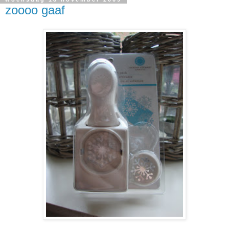
zoooo gaaf