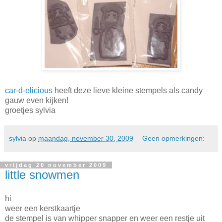
car-d-elicious
heeft deze lieve kleine stempels als candy
gauw even kijken!
groetjes sylvia
sylvia
op
maandag, november 30, 2009
Geen opmerkingen:
vrijdag 20 november 2009
little snowmen
hi
weer een kerstkaartje
de stempel is van whipper snapper en weer een restje uit