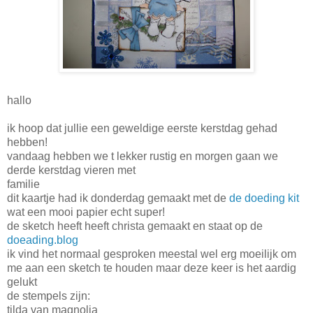
hallo
ik hoop dat jullie een geweldige eerste kerstdag gehad
hebben!
vandaag hebben we t lekker rustig en morgen gaan we
derde kerstdag vieren met
familie
dit kaartje had ik donderdag gemaakt met de
de doeding kit
wat een mooi papier echt super!
de sketch heeft heeft christa gemaakt en staat op de
doeading.blog
ik vind het normaal gesproken meestal wel erg moeilijk om
me aan een sketch te houden maar deze keer is het aardig
gelukt
de stempels zijn:
tilda van magnolia