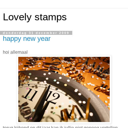
Lovely stamps
donderdag 31 december 2009
happy new year
hoi allemaal
terug kijkend op dit jaar kan ik jullie niet genoeg vertellen