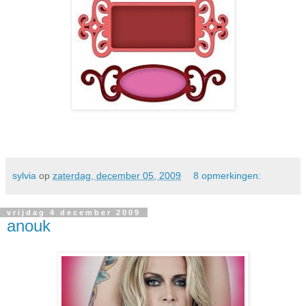
sylvia
op
zaterdag, december 05, 2009
8 opmerkingen:
vrijdag 4 december 2009
anouk