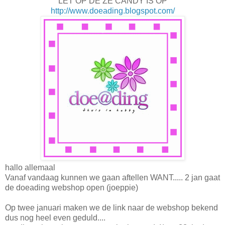
LET OP DE ZE CANDY IS OP
http://www.doeading.blogspot.com/
hallo allemaal
Vanaf vandaag kunnen we gaan aftellen WANT..... 2 jan gaat
de doeading webshop open (joeppie)
Op twee januari maken we de link naar de webshop bekend
dus nog heel even geduld....